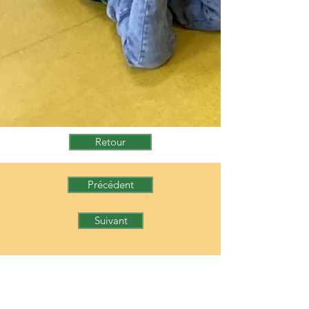
Retour
Précédent
Suivant