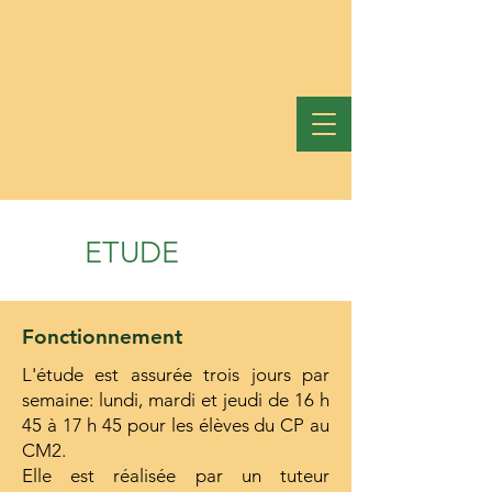
Ensemble Scolaire
Pierre-Faure
Collège
Ecole
CHAUFFAILLES
ETUDE
Fonctionnement
L'étude est assurée trois jours par
semaine: lundi, mardi et jeudi de 16 h
45 à 17 h 45 pour les élèves du CP au
CM2.
Elle est réalisée par un tuteur