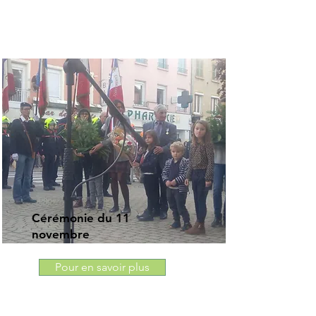
Cérémonie du 11
novembre
Pour en savoir plus