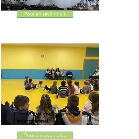
Pour en savoir plus
L'école aux couleurs de
l'international.
Pour en savoir plus