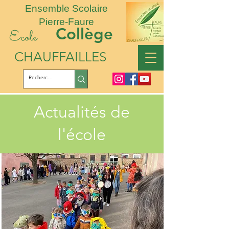
Ensemble Scolaire
Pierre-Faure
Collège
Ecole
CHAUFFAILLES
Actualités de
l'école