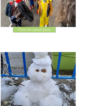
Carnaval
Pour en savoir plus
Neige