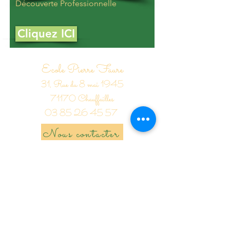
Découverte Professionnelle
Cliquez ICI
Ecole Pierre Faure
31, Rue du 8 mai 1945
71170 Chauffailles
03 85 26 45 57
Nous contacter
Collège Pierre Faure
16, Rue Louis Martin
71170 Chauffailles
03 85 26 04 17
Nous contacter