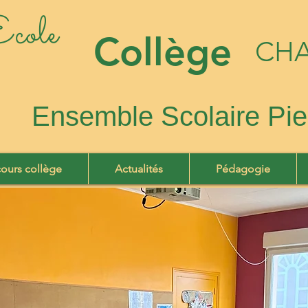
cole
Collège
CHA
Ensemble Scolaire Pie
cours collège
Actualités
Pédagogie