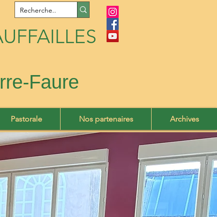
UFFAILLES
rre-Faure
Pastorale
Nos partenaires
Archives