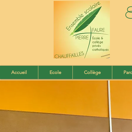
E
Accueil
Ecole
Collège
Par