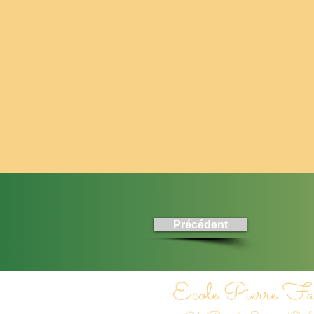
Précédent
Ecole Pierre Fa