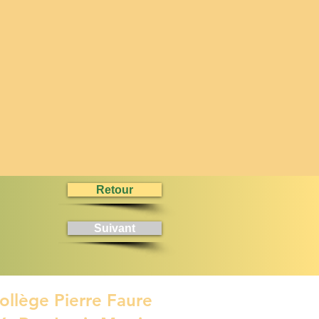
Retour
Suivant
ollège Pierre Faure