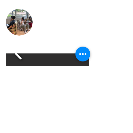
Ecole Pierre Faure